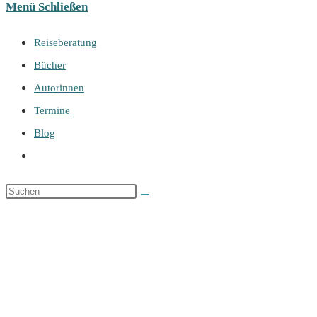
Menü
Schließen
Reiseberatung
Bücher
Autorinnen
Termine
Blog
Website-
Suche
umschalten