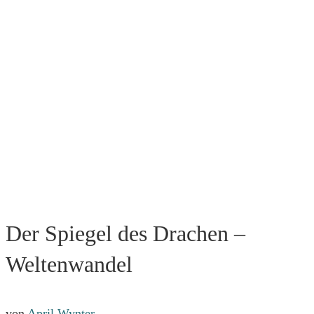
Der Spiegel des Drachen –
Weltenwandel
von
April Wynter