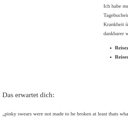
Ich habe m
Tagebuchein
Krankheit ü
dankbarer w
Reisez
Reise
Das erwartet dich:
„pinky swears were not made to be broken at least thats wha