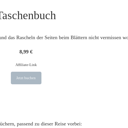
Taschenbuch
 und das Rascheln der Seiten beim Blättern nicht vermissen wo
8,99 €
Affiliate-Link
Jetzt buchen
üchern, passend zu dieser Reise vorbei: