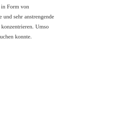
 in Form von
e und sehr anstrengende
n konzentrieren. Umso
auchen konnte.