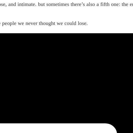
ose, and intimate. but sometimes there’s also a fifth one: the 
he people we never thought we could lose.