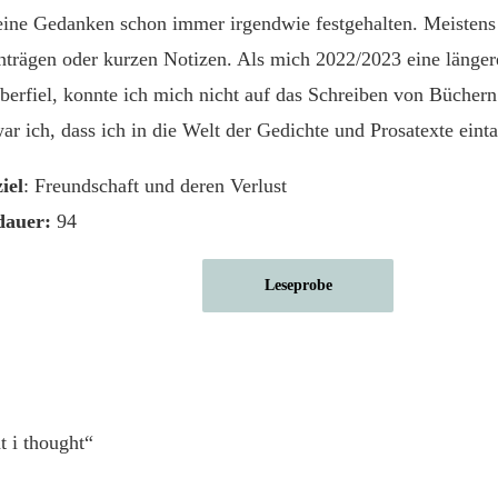
eine Gedanken schon immer irgendwie festgehalten. Meistens
trägen oder kurzen Notizen. Als mich 2022/2023 eine länger
berfiel, konnte ich mich nicht auf das Schreiben von Bücher
ar ich, dass ich in die Welt der Gedichte und Prosatexte eint
iel
: Freundschaft und deren Verlust
dauer:
94
Leseprobe
t i thought“