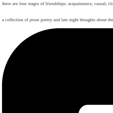
there are four stages of friendships: acquaintance, casual, cl
a collection of prose poetry and late night thoughts about t