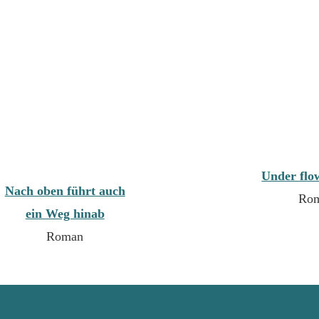
Under flo
Nach oben führt auch
Ro
ein Weg hinab
Roman