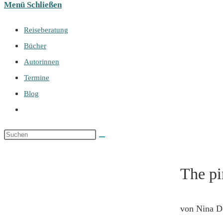
Menü
Schließen
Reiseberatung
Bücher
Autorinnen
Termine
Blog
Website-
Suche
umschalten
The pi
von Nina D