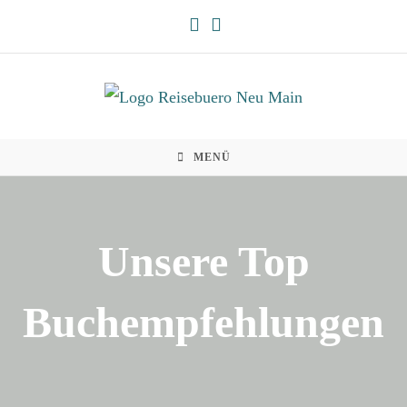
Zum
Inhalt
springen
MENÜ
Unsere Top
Buchempfehlungen